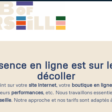
sence en ligne est sur l
décoller
nt sur votre
site internet
, votre
boutique en lign
 leurs
performances
, etc. Nous travaillons essent
eille
. Notre approche et nos tarifs sont adaptés à