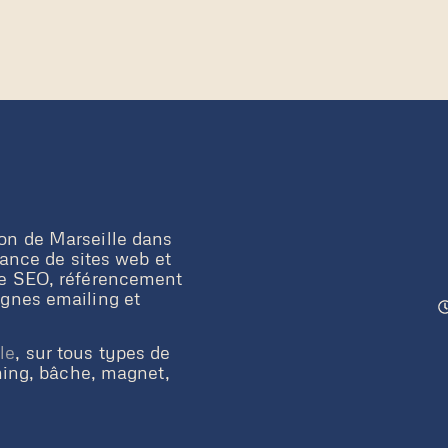
on de Marseille dans
nance de sites web et
ue SEO, référencement
gnes emailing et
le
, sur tous types de
ming, bâche, magnet,