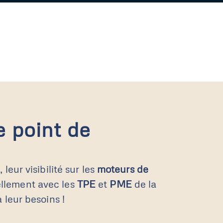
e point de
e
, leur visibilité sur les
moteurs de
iellement avec les
TPE
et
PME
de la
 leur besoins !