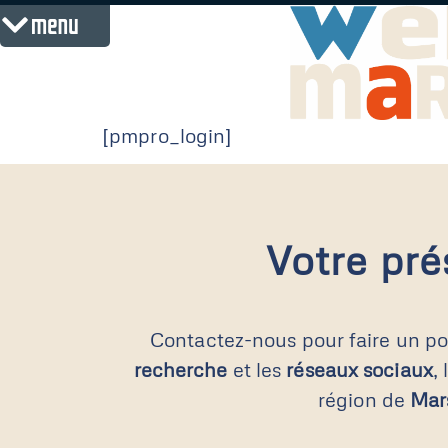
menu
[pmpro_login]
Votre pré
Contactez-nous pour faire un poi
recherche
et les
réseaux sociaux
,
région de
Mars