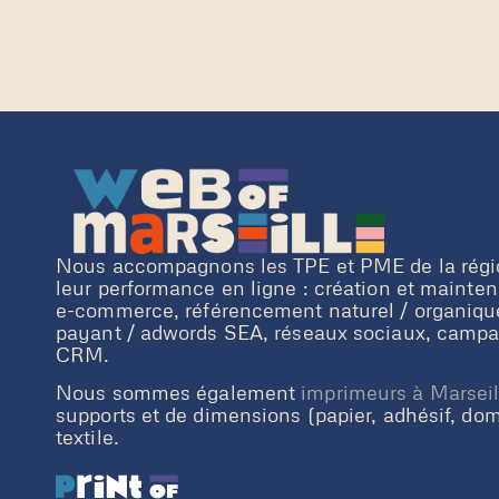
Nous accompagnons les TPE et PME de la régi
leur performance en ligne : création et mainte
e-commerce, référencement naturel / organiq
payant / adwords SEA, réseaux sociaux, campa
CRM.
Nous sommes également
imprimeurs à Marseil
supports et de dimensions (papier, adhésif, do
textile.