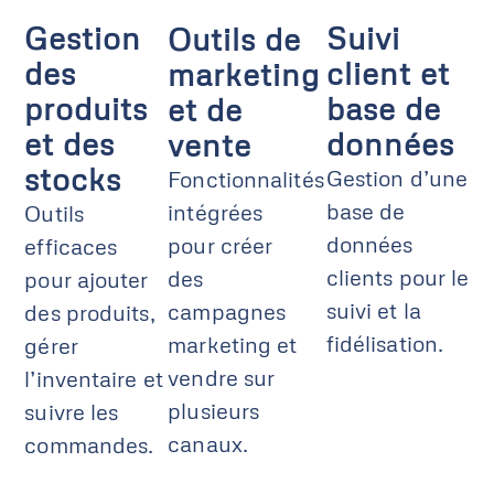
Gestion
Suivi
Outils de
des
client et
marketing
produits
base de
et de
et des
données
vente
stocks
Gestion d’une
Fonctionnalités
base de
intégrées
Outils
données
pour créer
efficaces
clients pour le
des
pour ajouter
suivi et la
campagnes
des produits,
fidélisation.
marketing et
gérer
vendre sur
l’inventaire et
plusieurs
suivre les
canaux.
commandes.