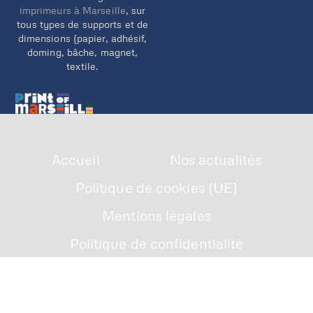
imprimeurs à Marseille
, sur
tous types de supports et de
dimensions (papier, adhésif,
doming, bâche, magnet,
textile.
Accueil
Nos actualités
Politique de cookies (UE)
Mentions légales
Politique de confidentialité