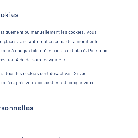
ookies
omatiquement ou manuellement les cookies. Vous
 placés. Une autre option consiste à modifier les
ssage à chaque fois qu’un cookie est placé. Pour plus
 section Aide de votre navigateur.
si tous les cookies sont désactivés. Si vous
 placés après votre consentement lorsque vous
rsonnelles
: