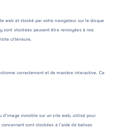
te web et stocké par votre navigateur sur le disque
i y sont stockées peuvent être renvoyées à nos
site ultérieure.
nctionne correctement et de manière interactive. Ce
 d’image invisible sur un site web, utilisé pour
s concernant sont stockées à l’aide de balises