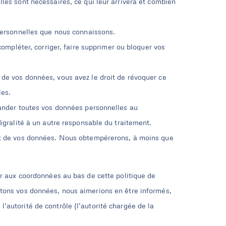
les sont nécessaires, ce qui leur arrivera et combien
 personnelles que nous connaissons.
compléter, corriger, faire supprimer ou bloquer vos
de vos données, vous avez le droit de révoquer ce
les.
mander toutes vos données personnelles au
égralité à un autre responsable du traitement.
nt de vos données. Nous obtempérerons, à moins que
rer aux coordonnées au bas de cette politique de
itons vos données, nous aimerions en être informés,
’autorité de contrôle (l’autorité chargée de la