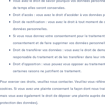
Vous avez le droit de savoir pourquoi vos données personnel
de temps elles seront conservées.
Droit d’accès : vous avez le droit d’accéder à vos données
Droit de rectification : vous avez le droit à tout moment de 
données personnelles.
Si vous nous donnez votre consentement pour le traitement 
consentement et de faire supprimer vos données personnel
Droit de transférer vos données : vous avez le droit de de
responsable du traitement et de les transférer dans leur int
Droit d’opposition : vous pouvez vous opposer au traiteme
certaines raisons ne justifient ce traitement.
Pour exercer ces droits, veuillez nous contacter. Veuillez vous réfé
cookies. Si vous avez une plainte concernant la façon dont nous tra
mais vous avez également le droit de déposer une plainte auprès de l
protection des données).